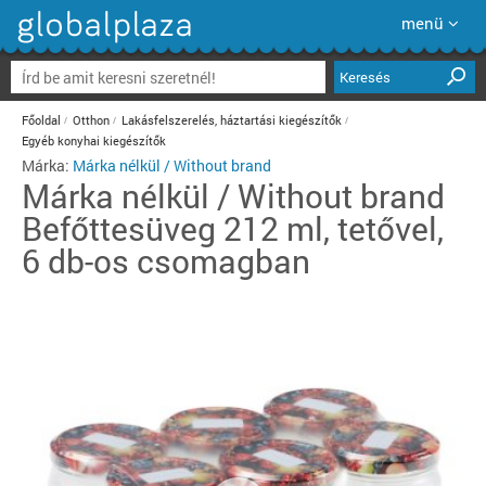
menü
Keresés
Főoldal
Otthon
Lakásfelszerelés, háztartási kiegészítők
Egyéb konyhai kiegészítők
Márka:
Márka nélkül / Without brand
Márka nélkül / Without brand
Befőttesüveg 212 ml, tetővel,
6 db-os csomagban