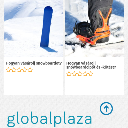
Hogyan vásárolj snowboardot?
Hogyan vásárolj
snowboardcipőt és -kötést?