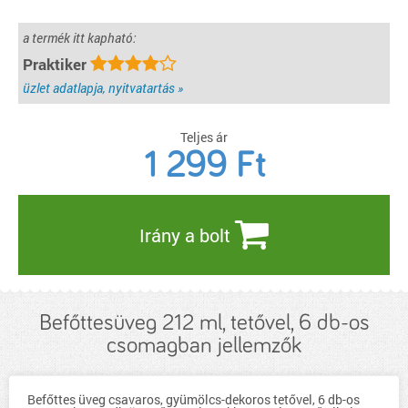
a termék itt kapható:
Praktiker
üzlet adatlapja, nyitvatartás »
Teljes ár
1 299
Ft
Irány a bolt
Befőttesüveg 212 ml, tetővel, 6 db-os
csomagban jellemzők
Befőttes üveg csavaros, gyümölcs-dekoros tetővel, 6 db-os