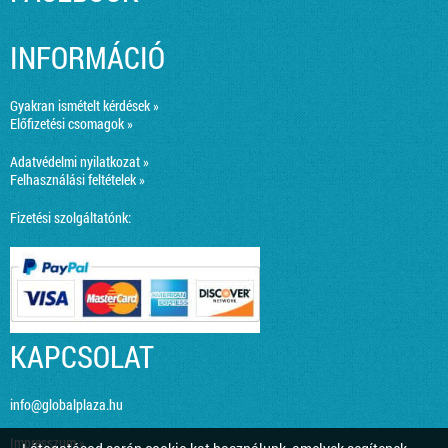
INFORMÁCIÓ
Gyakran ismételt kérdések »
Előfizetési csomagok »
Adatvédelmi nyilatkozat »
Felhasználási feltételek »
Fizetési szolgáltatónk:
KAPCSOLAT
info@globalplaza.hu
Impresszum »