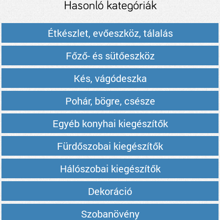
Hasonló kategóriák
Étkészlet, evőeszköz, tálalás
Főző- és sütőeszköz
Kés, vágódeszka
Pohár, bögre, csésze
Egyéb konyhai kiegészítők
Fürdőszobai kiegészítők
Hálószobai kiegészítők
Dekoráció
Szobanövény