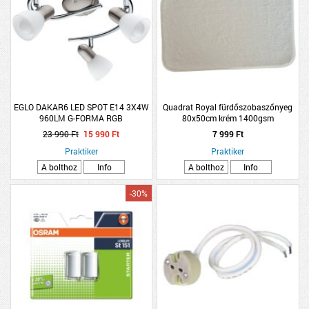
EGLO DAKAR6 LED SPOT E14 3X4W
Quadrat Royal fürdőszobaszőnyeg
960LM G-FORMA RGB
80x50cm krém 1400gsm
FÉNYFORRÁSSAL NIKKEL/KRÓM
23 990 Ft
15 990 Ft
7 999 Ft
Praktiker
Praktiker
A bolthoz
Info
A bolthoz
Info
-30%