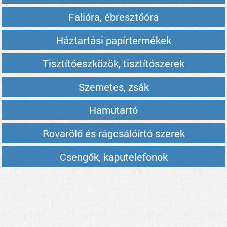
Falióra, ébresztőóra
Háztartási papírtermékek
Tisztítóeszközök, tisztítószerek
Szemetes, zsák
Hamutartó
Rovarölő és rágcsálóírtó szerek
Csengők, kaputelefonok