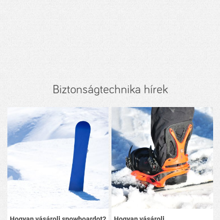
Biztonságtechnika hírek
Hogyan vásárolj snowboardot?
Hogyan vásárolj