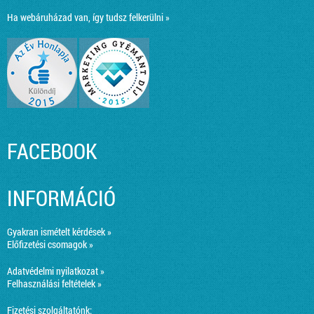
Ha webáruházad van, így tudsz felkerülni »
FACEBOOK
INFORMÁCIÓ
Gyakran ismételt kérdések »
Előfizetési csomagok »
Adatvédelmi nyilatkozat »
Felhasználási feltételek »
Fizetési szolgáltatónk: