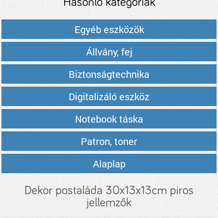
Hasonló kategóriák
Egyéb eszközök
Állvány, fej
Biztonságtechnika
Digitalizáló eszköz
Notebook táska
Patron, toner
Alaplap
Dekor postaláda 30x13x13cm piros
jellemzők