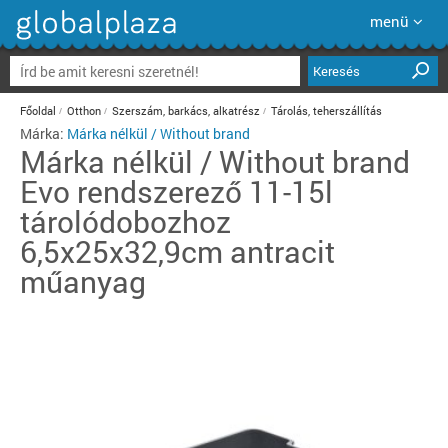
menü
Keresés
Főoldal
Otthon
Szerszám, barkács, alkatrész
Tárolás, teherszállítás
Márka:
Márka nélkül / Without brand
Márka nélkül / Without brand
Evo rendszerező 11-15l
tárolódobozhoz
6,5x25x32,9cm antracit
műanyag