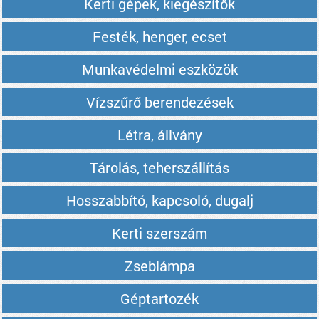
Kerti gépek, kiegészítők
Festék, henger, ecset
Munkavédelmi eszközök
Vízszűrő berendezések
Létra, állvány
Tárolás, teherszállítás
Hosszabbító, kapcsoló, dugalj
Kerti szerszám
Zseblámpa
Géptartozék