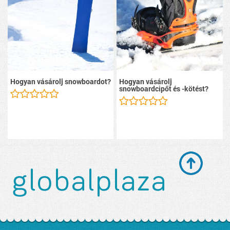
Hogyan vásárolj snowboardot?
Hogyan vásárolj
snowboardcipőt és -kötést?