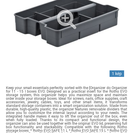
1 kép
Keep your small essentials perfectly sorted with the [Organizer do Organizer
for 11 - 15 l boxes EVO. Designed as a practical insert for the Rotho EVO
storage system, this organizer helps you maximize space and maintain
order inside your storage boxes. Ideal for screws, nails, office supplies, craft
accessories, jewelry, cables, toys, and other small items, it transforms
standard storage containers into a smart organization solution. Made from
durable, high-quality plastic, the organizer features removable dividers that
allow you to customize the internal layout according to your needs. The
integrated handle makes it easy to lift the organizer out of the box, even
when fully loaded. Thanks to its compact and functional design, the
organizer can also be used together with the original EVO lid, preserving full
box functionality and stackability. Compatible with the following Rotho
storage boxes: * Rotho EVO SAFE 11 L * Rotho EVO SAFE 15 L * Rotho EVO