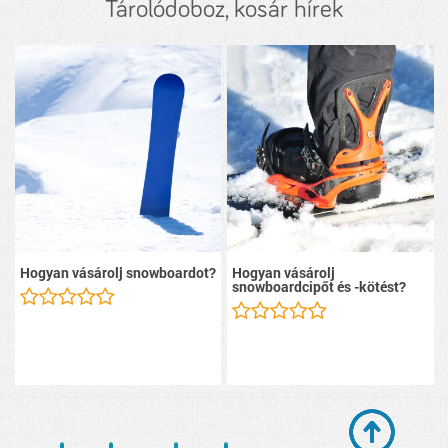
Tárolódoboz, kosár hírek
Hogyan vásárolj snowboardot?
Hogyan vásárolj
snowboardcipőt és -kötést?