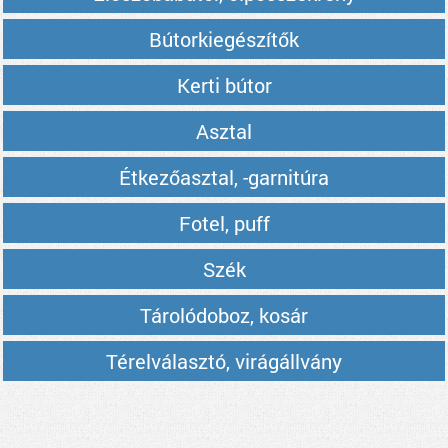
Bútorkiegészítők
Kerti bútor
Asztal
Étkezőasztal, -garnitúra
Fotel, puff
Szék
Tárolódoboz, kosár
Térelválasztó, virágállvány