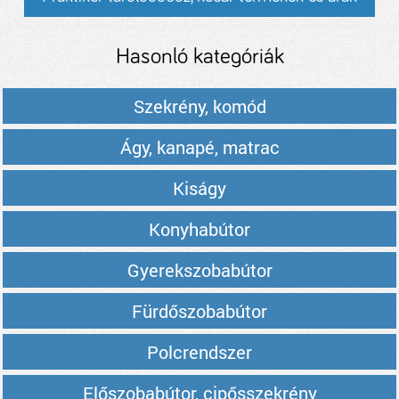
Hasonló kategóriák
Szekrény, komód
Ágy, kanapé, matrac
Kiságy
Konyhabútor
Gyerekszobabútor
Fürdőszobabútor
Polcrendszer
Előszobabútor, cipősszekrény