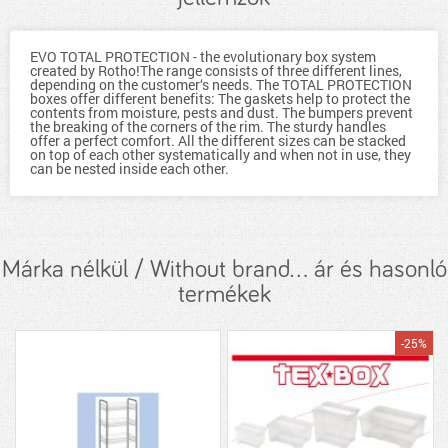
EVO TOTAL PROTECTION - the evolutionary box system
created by Rotho!The range consists of three different lines,
depending on the customer‘s needs. The TOTAL PROTECTION
boxes offer different benefits: The gaskets help to protect the
contents from moisture, pests and dust. The bumpers prevent
the breaking of the corners of the rim. The sturdy handles
offer a perfect comfort. All the different sizes can be stacked
on top of each other systematically and when not in use, they
can be nested inside each other.
Márka nélkül / Without brand... ár és hasonló
termékek
-25%