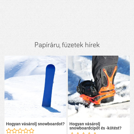
Papíráru, füzetek hírek
Hogyan vásárolj snowboardot?
Hogyan vásárolj
snowboardcipőt és -kötést?