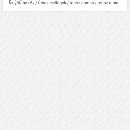
fenyőtoboz 6x / toboz-csillagok / toboz-gomba / toboz-alma