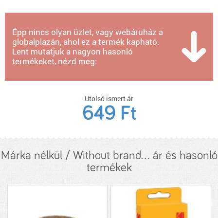
Épp nincs olyan üzlet, vagy webáruház a
globalplazán, ahol ez a termék kapható.
Lent mutatjuk a nagyon hasonló
termékeket, nézd meg:
Utolsó ismert ár
649 Ft
Márka nélkül / Without brand... ár és hasonló
termékek