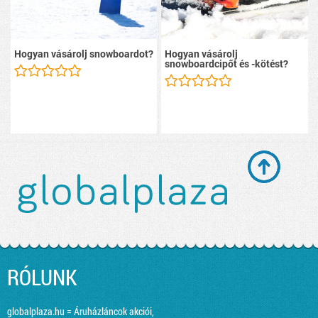
Hogyan vásárolj snowboardot?
Hogyan vásárolj
snowboardcipőt és -kötést?
RÓLUNK
globalplaza.hu = Áruházláncok akciói,