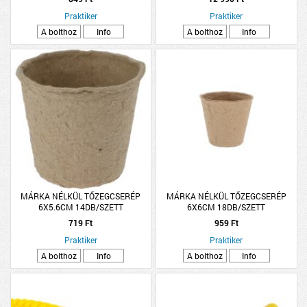
Praktiker
Praktiker
A bolthoz
Info
A bolthoz
Info
MÁRKA NÉLKÜL TŐZEGCSERÉP
MÁRKA NÉLKÜL TŐZEGCSERÉP
6X5.6CM 14DB/SZETT
6X6CM 18DB/SZETT
719 Ft
959 Ft
Praktiker
Praktiker
A bolthoz
Info
A bolthoz
Info