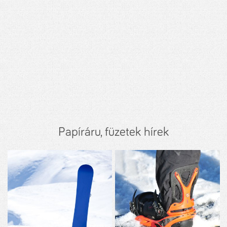
Papíráru, füzetek hírek