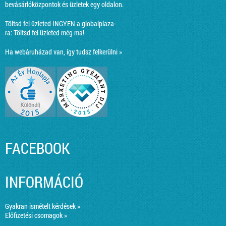
bevásárlóközpontok és üzletek egy oldalon.
Töltsd fel üzleted INGYEN a globalplaza-
ra:
Töltsd fel üzleted még ma!
Ha webáruházad van, így tudsz felkerülni »
FACEBOOK
INFORMÁCIÓ
Gyakran ismételt kérdések »
Előfizetési csomagok »