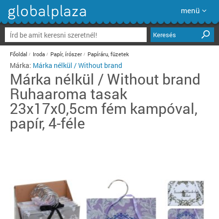
menü
Keresés
Főoldal
Iroda
Papír, írószer
Papíráru, füzetek
Márka:
Márka nélkül / Without brand
Márka nélkül / Without brand
Ruhaaroma tasak
23x17x0,5cm fém kampóval,
papír, 4-féle