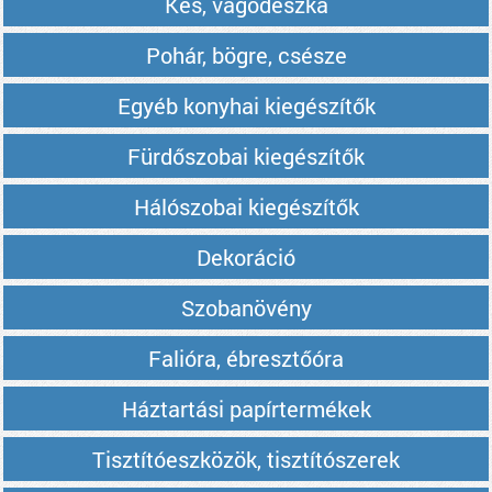
Kés, vágódeszka
Pohár, bögre, csésze
Egyéb konyhai kiegészítők
Fürdőszobai kiegészítők
Hálószobai kiegészítők
Dekoráció
Szobanövény
Falióra, ébresztőóra
Háztartási papírtermékek
Tisztítóeszközök, tisztítószerek