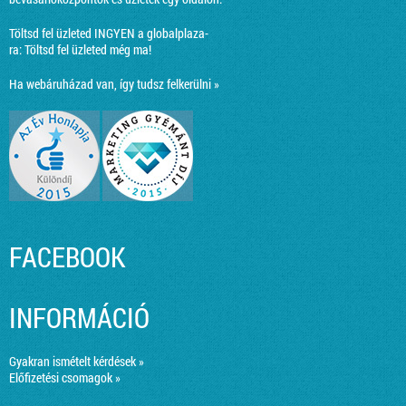
Töltsd fel üzleted INGYEN a globalplaza-
ra:
Töltsd fel üzleted még ma!
Ha webáruházad van, így tudsz felkerülni »
FACEBOOK
INFORMÁCIÓ
Gyakran ismételt kérdések »
Előfizetési csomagok »