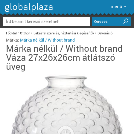
menü
Keresés
Főoldal
Otthon
Lakásfelszerelés, háztartási kiegészítők
Dekoráció
Márka:
Márka nélkül / Without brand
Márka nélkül / Without brand
Váza 27x26x26cm átlátszó
üveg