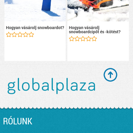
Hogyan vásárolj snowboardot?
Hogyan vásárolj
snowboardcipőt és -kötést?
RÓLUNK