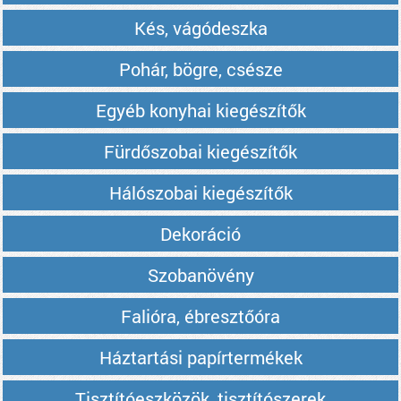
Kés, vágódeszka
Pohár, bögre, csésze
Egyéb konyhai kiegészítők
Fürdőszobai kiegészítők
Hálószobai kiegészítők
Dekoráció
Szobanövény
Falióra, ébresztőóra
Háztartási papírtermékek
Tisztítóeszközök, tisztítószerek