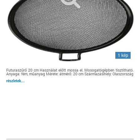
1 kép
Futuraszűrő 20 cm Használat előtt mossa el. Mosogatógépben tisztítható.
Anyaga: fém, műanyag Mérete: átmérő: 20 cm Származásihely: Olaszország
részletek...