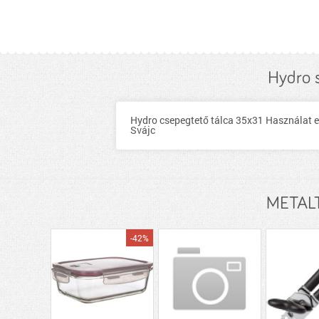
Hydro 
Hydro csepegtető tálca 35x31 Használat e
Svájc
METALT
-42%