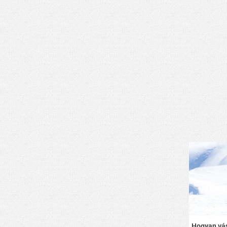
Hogyan vás