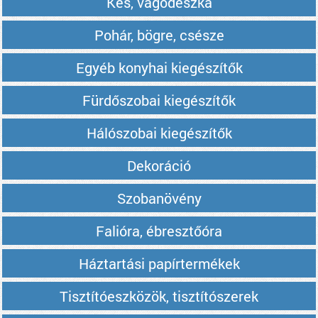
Kés, vágódeszka
Pohár, bögre, csésze
Egyéb konyhai kiegészítők
Fürdőszobai kiegészítők
Hálószobai kiegészítők
Dekoráció
Szobanövény
Falióra, ébresztőóra
Háztartási papírtermékek
Tisztítóeszközök, tisztítószerek