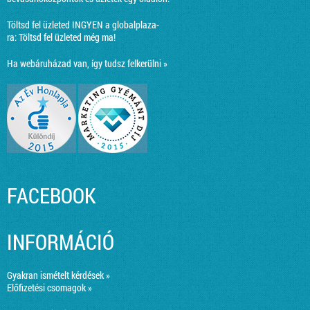
Töltsd fel üzleted INGYEN a globalplaza-
ra:
Töltsd fel üzleted még ma!
Ha webáruházad van, így tudsz felkerülni »
FACEBOOK
INFORMÁCIÓ
Gyakran ismételt kérdések »
Előfizetési csomagok »