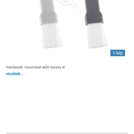
1 kép
Kenőecset. Használat előtt mossa el
részletek...