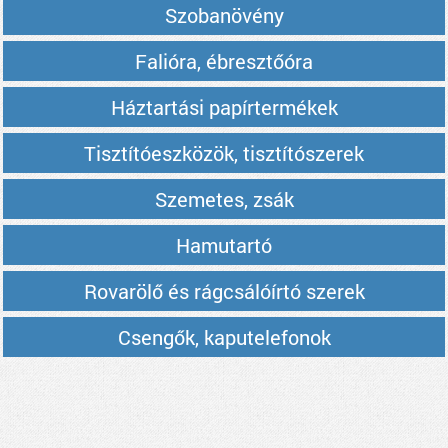
Szobanövény
Falióra, ébresztőóra
Háztartási papírtermékek
Tisztítóeszközök, tisztítószerek
Szemetes, zsák
Hamutartó
Rovarölő és rágcsálóírtó szerek
Csengők, kaputelefonok