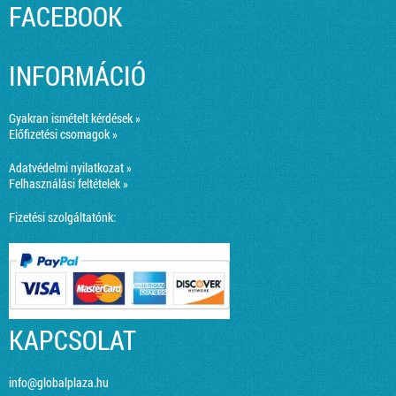
FACEBOOK
INFORMÁCIÓ
Gyakran ismételt kérdések »
Előfizetési csomagok »
Adatvédelmi nyilatkozat »
Felhasználási feltételek »
Fizetési szolgáltatónk:
KAPCSOLAT
info@globalplaza.hu