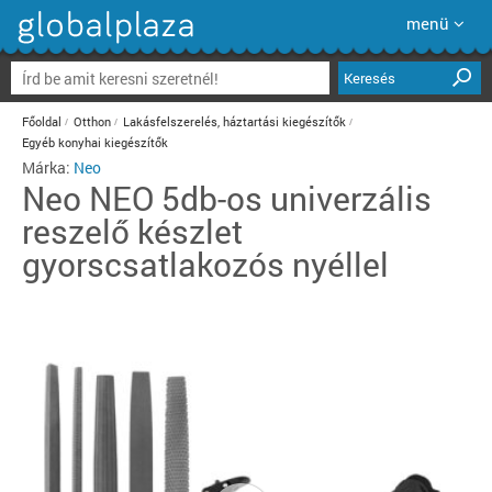
menü
Keresés
Főoldal
Otthon
Lakásfelszerelés, háztartási kiegészítők
Egyéb konyhai kiegészítők
Márka:
Neo
Neo
NEO 5db-os univerzális
reszelő készlet
gyorscsatlakozós nyéllel