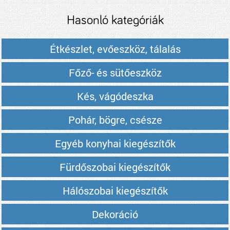
árak
Hasonló kategóriák
Étkészlet, evőeszköz, tálalás
Főző- és sütőeszköz
Kés, vágódeszka
Pohár, bögre, csésze
Egyéb konyhai kiegészítők
Fürdőszobai kiegészítők
Hálószobai kiegészítők
Dekoráció