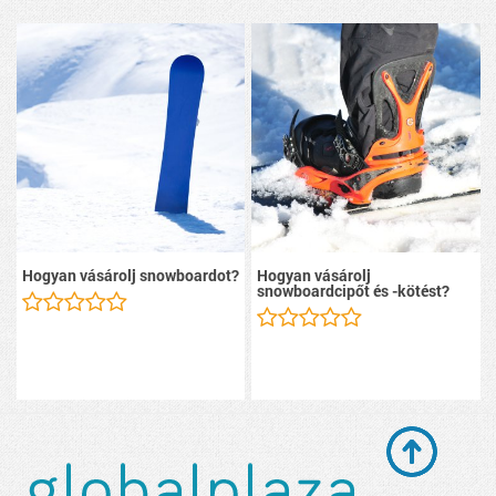
Hogyan vásárolj snowboardot?
Hogyan vásárolj
snowboardcipőt és -kötést?