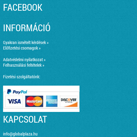
FACEBOOK
INFORMÁCIÓ
Gyakran ismételt kérdések »
Előfizetési csomagok »
Adatvédelmi nyilatkozat »
Felhasználási feltételek »
Fizetési szolgáltatónk:
KAPCSOLAT
info@globalplaza.hu