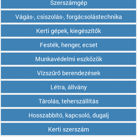
Szerszámgép
Vágás-, csiszolás-, forgácsolástechnika
Kerti gépek, kiegészítők
Festék, henger, ecset
Munkavédelmi eszközök
Vízszűrő berendezések
Létra, állvány
Tárolás, teherszállítás
Hosszabbító, kapcsoló, dugalj
Kerti szerszám