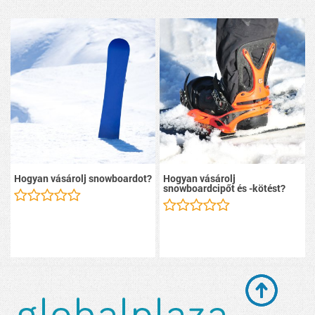
Hogyan vásárolj snowboardot?
Hogyan vásárolj
snowboardcipőt és -kötést?