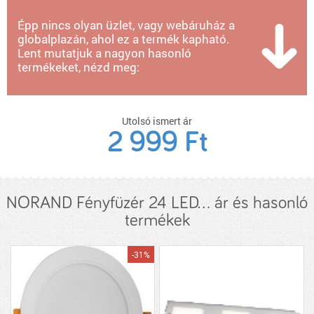
Épp nincs olyan üzlet, vagy webáruház a
globalplazán, ahol ez a termék kapható.
Lent mutatjuk a nagyon hasonló
termékeket, nézd meg:
Utolsó ismert ár
2 999 Ft
NORAND Fényfüzér 24 LED... ár és hasonló
termékek
-31%