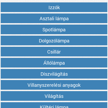
Izzók
Asztali lámpa
Spotlámpa
Dolgozólámpa
Csillár
Állólámpa
Díszvilágítás
Villanyszerelési anyagok
Világítás
Kültéri lámpa