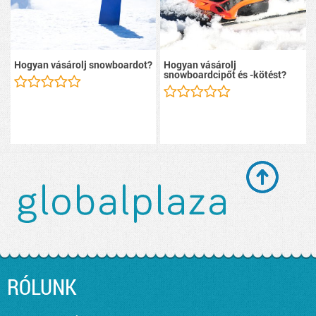
Hogyan vásárolj snowboardot?
Hogyan vásárolj
snowboardcipőt és -kötést?
RÓLUNK