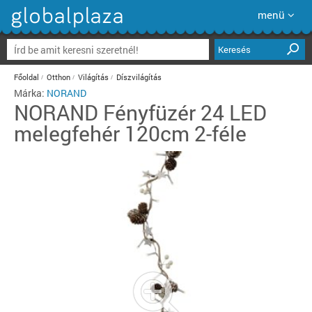
menü
Keresés
Főoldal
Otthon
Világítás
Díszvilágítás
Márka:
NORAND
NORAND
Fényfüzér 24 LED
melegfehér 120cm 2-féle