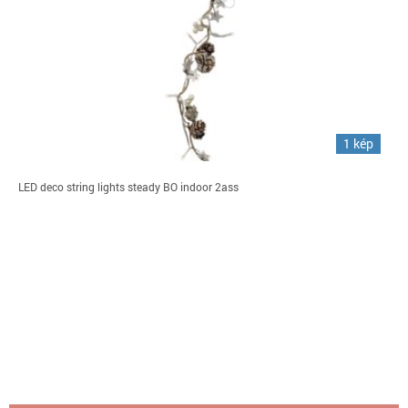
1 kép
LED deco string lights steady BO indoor 2ass