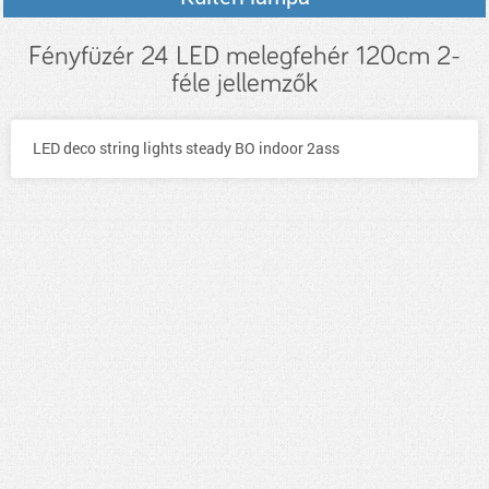
Fényfüzér 24 LED melegfehér 120cm 2-
féle jellemzők
LED deco string lights steady BO indoor 2ass