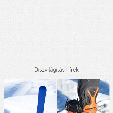
Díszvilágítás hírek