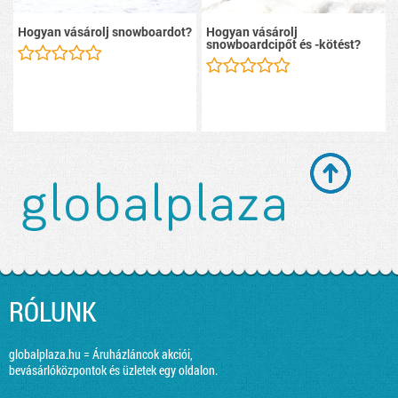
Hogyan vásárolj snowboardot?
Hogyan vásárolj
snowboardcipőt és -kötést?
RÓLUNK
globalplaza.hu = Áruházláncok akciói,
bevásárlóközpontok és üzletek egy oldalon.