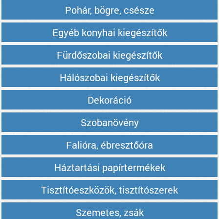
Pohár, bögre, csésze
Egyéb konyhai kiegészítők
Fürdőszobai kiegészítők
Hálószobai kiegészítők
Dekoráció
Szobanövény
Falióra, ébresztőóra
Háztartási papírtermékek
Tisztítóeszközök, tisztítószerek
Szemetes, zsák