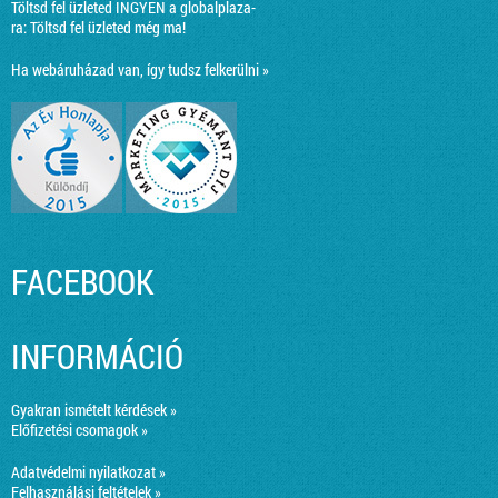
Töltsd fel üzleted INGYEN a globalplaza-
ra:
Töltsd fel üzleted még ma!
Ha webáruházad van, így tudsz felkerülni »
FACEBOOK
INFORMÁCIÓ
Gyakran ismételt kérdések »
Előfizetési csomagok »
Adatvédelmi nyilatkozat »
Felhasználási feltételek »