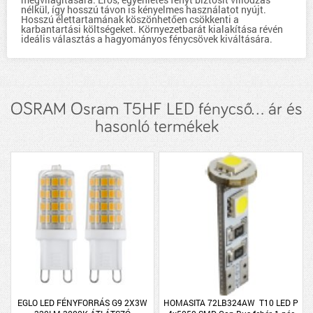
nélkül, így hosszú távon is kényelmes használatot nyújt.
Hosszú élettartamának köszönhetően csökkenti a
karbantartási költségeket. Környezetbarát kialakítása révén
ideális választás a hagyományos fénycsövek kiváltására.
OSRAM Osram T5HF LED fénycső... ár és
hasonló termékek
EGLO LED FÉNYFORRÁS G9 2X3W
HOMASITA 72LB324AW T10 LED P