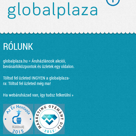
RÓLUNK
globalplaza.hu = Áruházláncok akciói,
bevásárlóközpontok és üzletek egy oldalon.
Töltsd fel üzleted INGYEN a globalplaza-
ra:
Töltsd fel üzleted még ma!
Ha webáruházad van, így tudsz felkerülni »