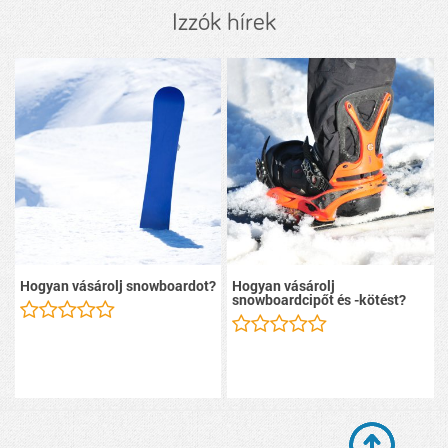
Izzók hírek
Hogyan vásárolj snowboardot?
Hogyan vásárolj
snowboardcipőt és -kötést?