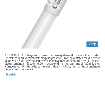
1 kép
Az OSRAM LED fénycső korszerű és energiatakarékos megoldás irodák,
üzletek és ipari környezetek megvilágítására. Erős, egyenletes fényt biztosít
villódzás nélkül, így hosszú távon is kényelmes használatot nyújt. Hosszú
élettartamának köszönhetően csökkenti a karbantartási költségeket.
Környezetbarát kialakítása révén ideális választás a hagyományos
fénycsövek kiváltására.
részletek...