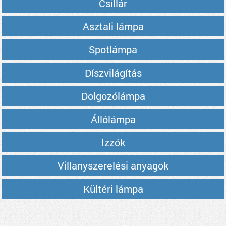
Csillár
Asztali lámpa
Spotlámpa
Díszvilágítás
Dolgozólámpa
Állólámpa
Izzók
Villanyszerelési anyagok
Kültéri lámpa