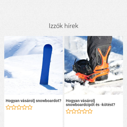
Izzók hírek
Hogyan vásárolj snowboardot?
Hogyan vásárolj
snowboardcipőt és -kötést?