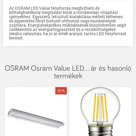
Az OSRAM LED Value fényforrás megbízható és
költséghatékony megoldást kínál a mindennapi világítási
igényekhez. Egyszerű, letisztult kialakítása mellett kellemes
és egyenletes fényt biztosít otthonod vagy munkahelyed
számára. Energiatakarékos működésének köszönhetően segít
csökkenteni az energiafogyasztást és a rezsiköltségeket.
Ideális választás, ha jó ár-érték arányú, tartós LED fényforrást
keresel.
OSRAM Osram Value LED... ár és hasonló
termékek
-21%