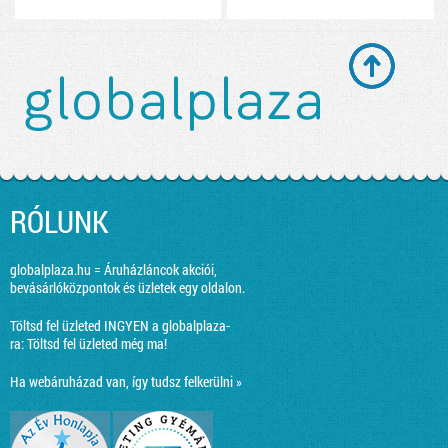
RÓLUNK
globalplaza.hu = Áruházláncok akciói,
bevásárlóközpontok és üzletek egy oldalon.
Töltsd fel üzleted INGYEN a globalplaza-
ra:
Töltsd fel üzleted még ma!
Ha webáruházad van, így tudsz felkerülni »