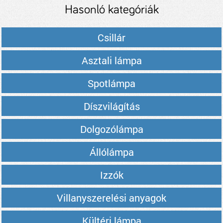
Hasonló kategóriák
Csillár
Asztali lámpa
Spotlámpa
Díszvilágítás
Dolgozólámpa
Állólámpa
Izzók
Villanyszerelési anyagok
Kültéri lámpa