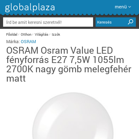
menü
Keresés
Főoldal
Otthon
Világítás
Izzók
Márka:
OSRAM
OSRAM
Osram Value LED
fényforrás E27 7,5W 1055lm
2700K nagy gömb melegfehér
matt