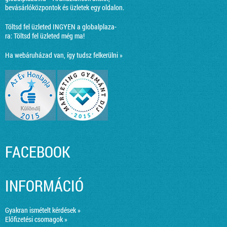
bevásárlóközpontok és üzletek egy oldalon.
Töltsd fel üzleted INGYEN a globalplaza-
ra:
Töltsd fel üzleted még ma!
Ha webáruházad van, így tudsz felkerülni »
FACEBOOK
INFORMÁCIÓ
Gyakran ismételt kérdések »
Előfizetési csomagok »