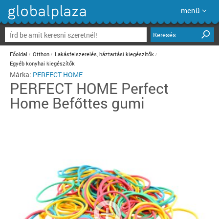
menü
Keresés
Főoldal
Otthon
Lakásfelszerelés, háztartási kiegészítők
Egyéb konyhai kiegészítők
Márka:
PERFECT HOME
PERFECT HOME
Perfect
Home Befőttes gumi