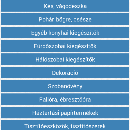
Kés, vágódeszka
Pohár, bögre, csésze
Egyéb konyhai kiegészítők
Fürdőszobai kiegészítők
Hálószobai kiegészítők
Dekoráció
Szobanövény
Falióra, ébresztőóra
Háztartási papírtermékek
Tisztítóeszközök, tisztítószerek