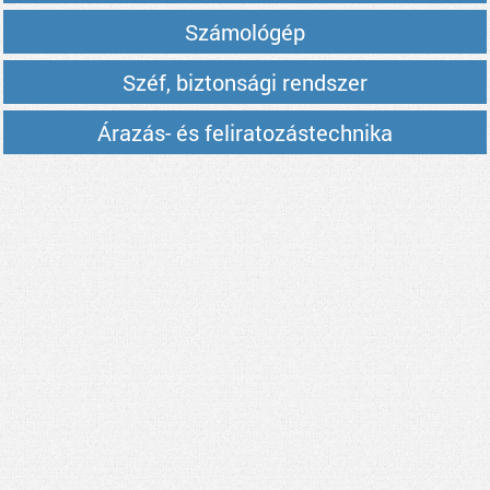
Számológép
Széf, biztonsági rendszer
Árazás- és feliratozástechnika