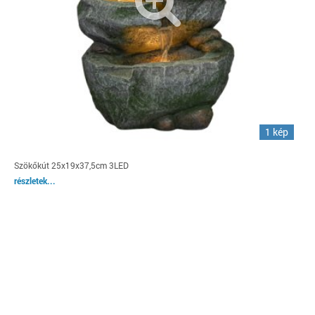
1 kép
Szökőkút 25x19x37,5cm 3LED
részletek...