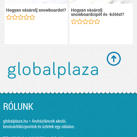
Hogyan vásárolj snowboardot?
Hogyan vásárolj
snowboardcipőt és -kötést?
RÓLUNK
globalplaza.hu = Áruházláncok akciói,
bevásárlóközpontok és üzletek egy oldalon.