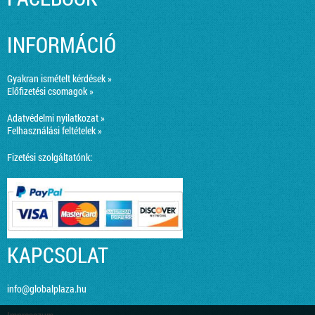
INFORMÁCIÓ
Gyakran ismételt kérdések »
Előfizetési csomagok »
Adatvédelmi nyilatkozat »
Felhasználási feltételek »
Fizetési szolgáltatónk:
KAPCSOLAT
info@globalplaza.hu