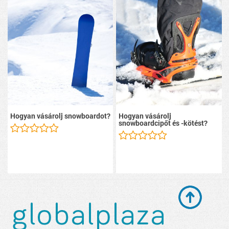
Hogyan vásárolj snowboardot?
Hogyan vásárolj
snowboardcipőt és -kötést?