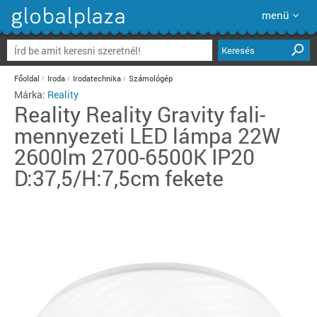
menü
Keresés
Főoldal
Iroda
Irodatechnika
Számológép
Márka:
Reality
Reality
Reality Gravity fali-
mennyezeti LED lámpa 22W
2600lm 2700-6500K IP20
D:37,5/H:7,5cm fekete