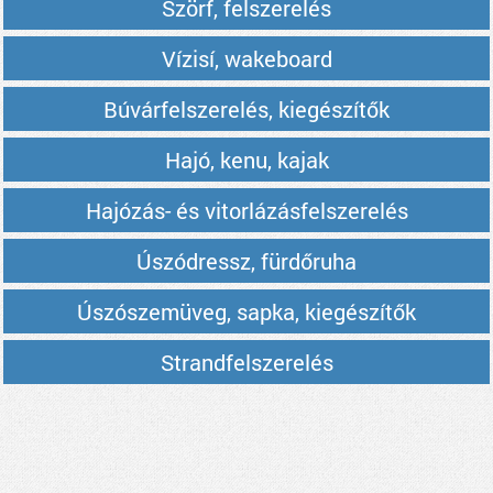
Szörf, felszerelés
Vízisí, wakeboard
Búvárfelszerelés, kiegészítők
Hajó, kenu, kajak
Hajózás- és vitorlázásfelszerelés
Úszódressz, fürdőruha
Úszószemüveg, sapka, kiegészítők
Strandfelszerelés