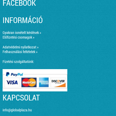
FACEBOOK
INFORMÁCIÓ
Gyakran ismételt kérdések »
Előfizetési csomagok »
Adatvédelmi nyilatkozat »
Felhasználási feltételek »
Fizetési szolgáltatónk:
KAPCSOLAT
info@globalplaza.hu