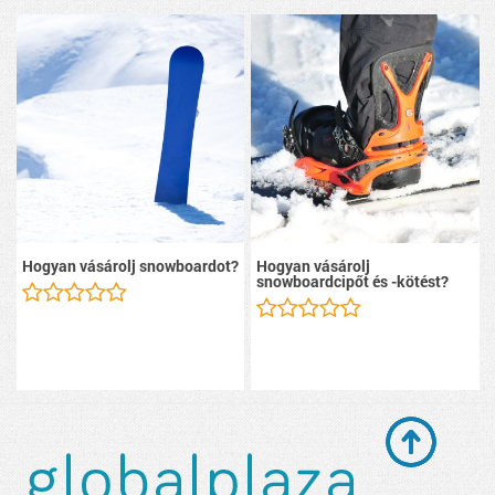
Hogyan vásárolj snowboardot?
Hogyan vásárolj
snowboardcipőt és -kötést?