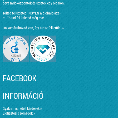
bevásárlóközpontok és üzletek egy oldalon.
Töltsd fel üzleted INGYEN a globalplaza-
ra:
Töltsd fel üzleted még ma!
Ha webáruházad van, így tudsz felkerülni »
FACEBOOK
INFORMÁCIÓ
Gyakran ismételt kérdések »
Előfizetési csomagok »