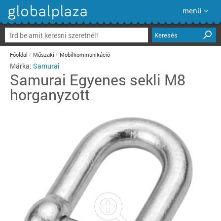
menü
Keresés
Főoldal
Műszaki
Mobilkommunikáció
Márka:
Samurai
Samurai
Egyenes sekli M8
horganyzott