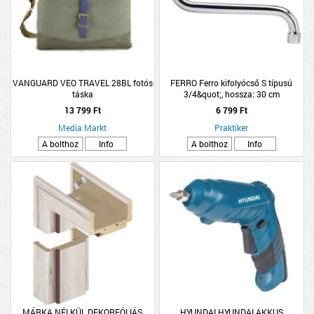
VANGUARD VEO TRAVEL 28BL fotós
FERRO Ferro kifolyócső S típusú
táska
3/4&quot;, hossza: 30 cm
13 799 Ft
6 799 Ft
Media Markt
Praktiker
A bolthoz
Info
A bolthoz
Info
MÁRKA NÉLKÜL DEKORFÓLIÁS
HYUNDAI HYUNDAI AKKUS