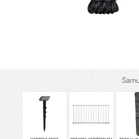
Samur