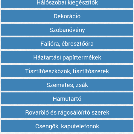
Hálószobai kiegészítők
Dekoráció
Szobanövény
Falióra, ébresztőóra
Háztartási papírtermékek
Tisztítóeszközök, tisztítószerek
Szemetes, zsák
Hamutartó
Rovarölő és rágcsálóírtó szerek
Csengők, kaputelefonok