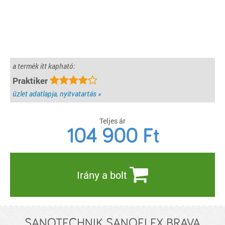
a termék itt kapható:
Praktiker
üzlet adatlapja, nyitvatartás »
Teljes ár
104 900
Ft
Irány a bolt
SANOTECHNIK SANOFLEX BRAVA