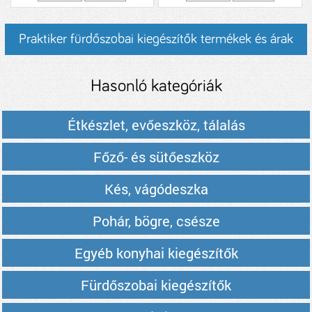
Praktiker fürdőszobai kiegészítők termékek és árak
Hasonló kategóriák
Étkészlet, evőeszköz, tálalás
Főző- és sütőeszköz
Kés, vágódeszka
Pohár, bögre, csésze
Egyéb konyhai kiegészítők
Fürdőszobai kiegészítők