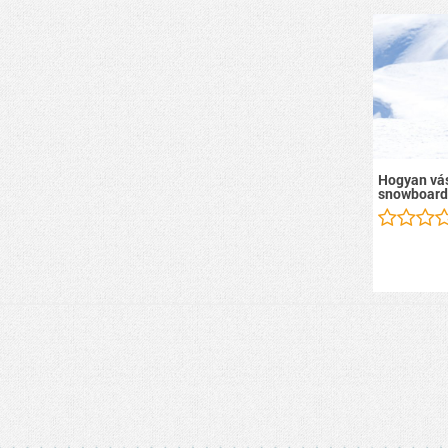
Hogyan vás
snowboard