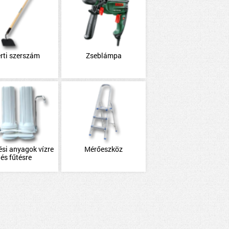
rti szerszám
Zseblámpa
ési anyagok vízre
Mérőeszköz
és fűtésre