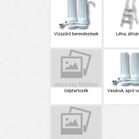
Vízszűrő berendezések
Létra, állvá
Géptartozék
Vasáruk, apró v