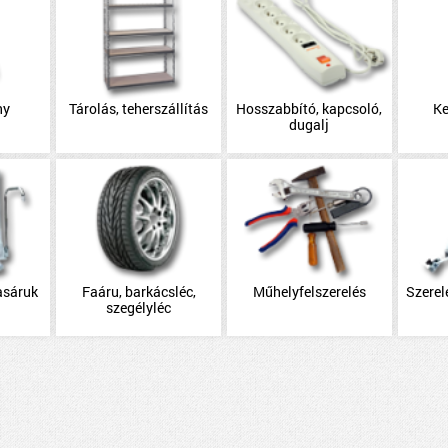
ny
Tárolás, teherszállítás
Hosszabbító, kapcsoló,
Ke
dugalj
asáruk
Faáru, barkácsléc,
Műhelyfelszerelés
Szerel
szegélyléc