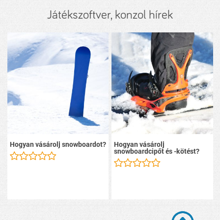
Játékszoftver, konzol hírek
Hogyan vásárolj snowboardot?
Hogyan vásárolj
snowboardcipőt és -kötést?