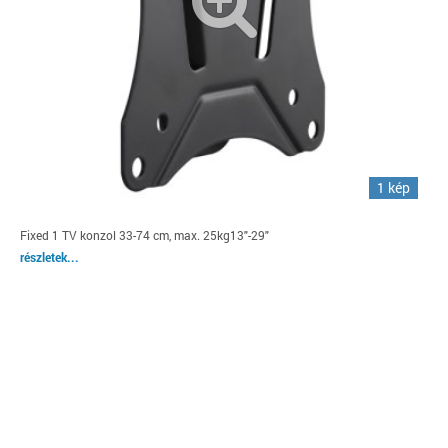
1 kép
Fixed 1 TV konzol 33-74 cm, max. 25kg13"-29"
részletek...