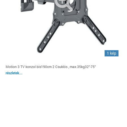
1 kép
Motion 3 TV konzol bis190cm 2 Csuklós , max.35kg32"-75"
részletek...