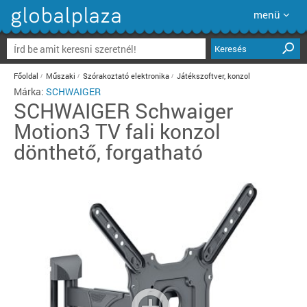
menü
Keresés
Főoldal
Műszaki
Szórakoztató elektronika
Játékszoftver, konzol
Márka:
SCHWAIGER
SCHWAIGER
Schwaiger
Motion3 TV fali konzol
dönthető, forgatható