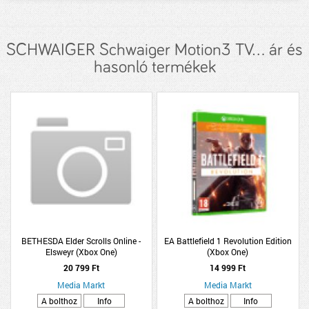
SCHWAIGER Schwaiger Motion3 TV... ár és
hasonló termékek
BETHESDA Elder Scrolls Online -
EA Battlefield 1 Revolution Edition
Elsweyr (Xbox One)
(Xbox One)
20 799 Ft
14 999 Ft
Media Markt
Media Markt
A bolthoz
Info
A bolthoz
Info