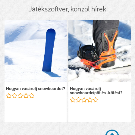
Játékszoftver, konzol hírek
Hogyan vásárolj snowboardot?
Hogyan vásárolj
snowboardcipőt és -kötést?