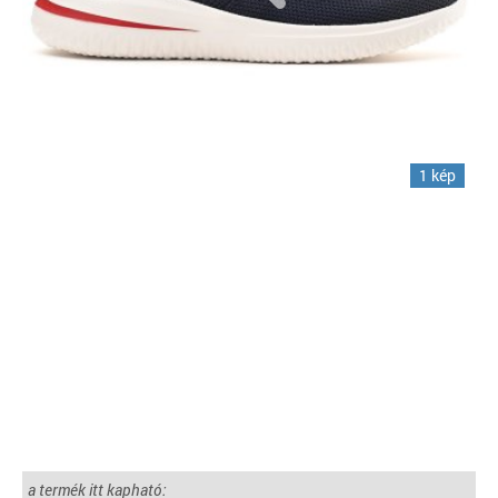
1 kép
a termék itt kapható: