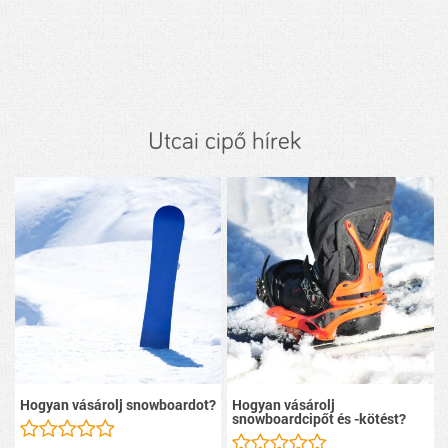
Utcai cipő hírek
Hogyan vásárolj snowboardot?
Hogyan vásárolj
snowboardcipőt és -kötést?