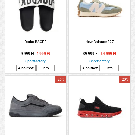
Dorko RACER
New Balance 327
9 999 Ft
4 999 Ft
39 999 Ft
34 999 Ft
Sportfactory
Sportfactory
A bolthoz
Info
A bolthoz
Info
-20%
-20%