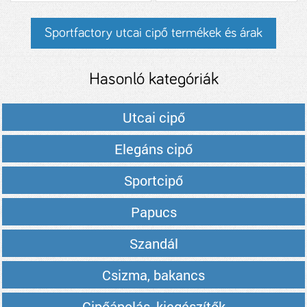
Sportfactory utcai cipő termékek és árak
Hasonló kategóriák
Utcai cipő
Elegáns cipő
Sportcipő
Papucs
Szandál
Csizma, bakancs
Cipőápolás, kiegészítők