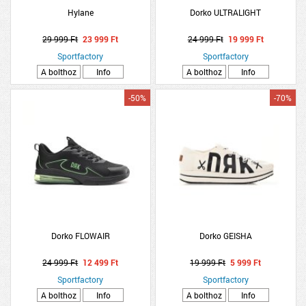
Hylane
Dorko ULTRALIGHT
29 999 Ft
23 999 Ft
24 999 Ft
19 999 Ft
Sportfactory
Sportfactory
A bolthoz
Info
A bolthoz
Info
-50%
-70%
Dorko FLOWAIR
Dorko GEISHA
24 999 Ft
12 499 Ft
19 999 Ft
5 999 Ft
Sportfactory
Sportfactory
A bolthoz
Info
A bolthoz
Info