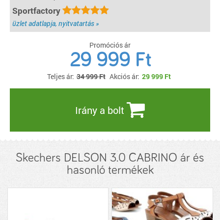
Sportfactory
üzlet adatlapja, nyitvatartás »
Promóciós ár
29 999 Ft
Teljes ár:
34 999 Ft
Akciós ár:
29 999
Ft
Irány a bolt
Skechers DELSON 3.0 CABRINO ár és
hasonló termékek