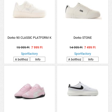
Dorko 90 CLASSIC PLATFORM K
Dorko STONE
15 999 Ft
7 999 Ft
14 999 Ft
7 499 Ft
Sportfactory
Sportfactory
A bolthoz
Info
A bolthoz
Info