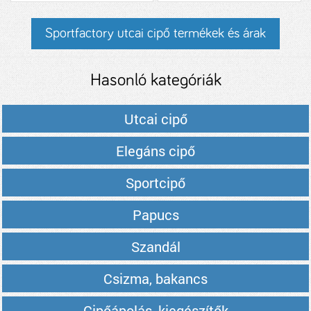
Sportfactory utcai cipő termékek és árak
Hasonló kategóriák
Utcai cipő
Elegáns cipő
Sportcipő
Papucs
Szandál
Csizma, bakancs
Cipőápolás, kiegészítők