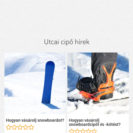
Utcai cipő hírek
Hogyan vásárolj snowboardot?
Hogyan vásárolj
snowboardcipőt és -kötést?