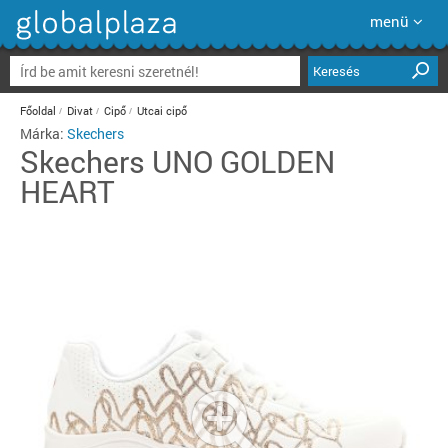
menü
Keresés
Főoldal
Divat
Cipő
Utcai cipő
Márka:
Skechers
Skechers
UNO GOLDEN
HEART