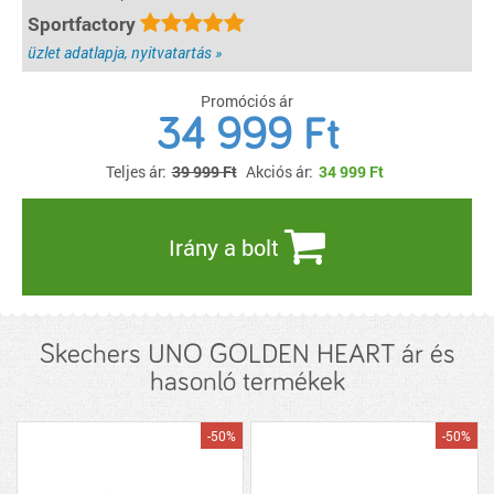
Sportfactory
üzlet adatlapja, nyitvatartás »
Promóciós ár
34 999 Ft
Teljes ár:
39 999 Ft
Akciós ár:
34 999
Ft
Irány a bolt
Skechers UNO GOLDEN HEART ár és
hasonló termékek
-50%
-50%