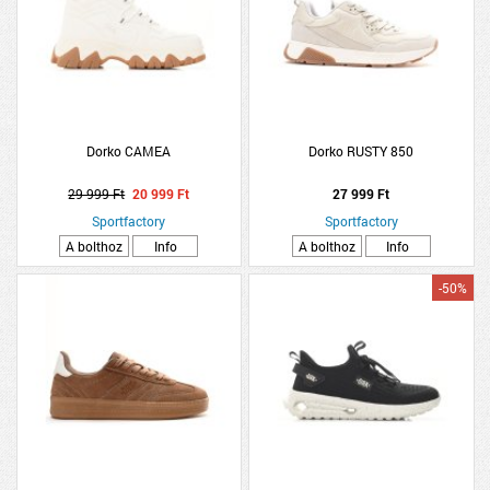
Dorko CAMEA
Dorko RUSTY 850
29 999 Ft
20 999 Ft
27 999 Ft
Sportfactory
Sportfactory
A bolthoz
Info
A bolthoz
Info
-50%