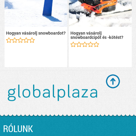
Hogyan vásárolj snowboardot?
Hogyan vásárolj
snowboardcipőt és -kötést?
RÓLUNK