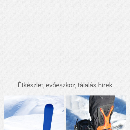
Étkészlet, evőeszköz, tálalás hírek