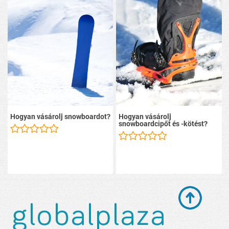
Hogyan vásárolj snowboardot?
Hogyan vásárolj
snowboardcipőt és -kötést?