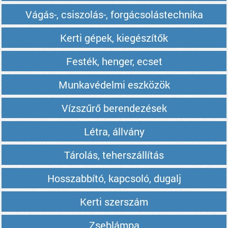
Vágás-, csiszolás-, forgácsolástechnika
Kerti gépek, kiegészítők
Festék, henger, ecset
Munkavédelmi eszközök
Vízszűrő berendezések
Létra, állvány
Tárolás, teherszállítás
Hosszabbító, kapcsoló, dugalj
Kerti szerszám
Zseblámpa