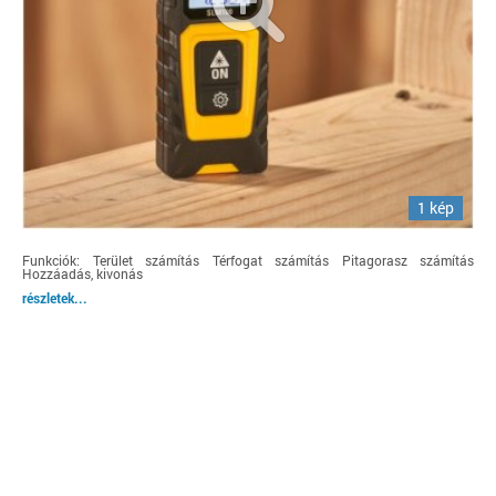
1 kép
Funkciók: Terület számítás Térfogat számítás Pitagorasz számítás
Hozzáadás, kivonás
részletek...