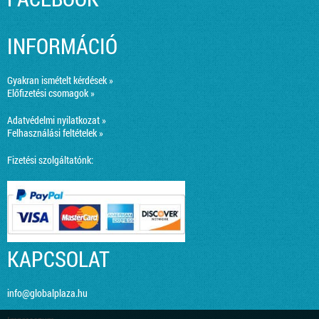
INFORMÁCIÓ
Gyakran ismételt kérdések »
Előfizetési csomagok »
Adatvédelmi nyilatkozat »
Felhasználási feltételek »
Fizetési szolgáltatónk:
KAPCSOLAT
info@globalplaza.hu