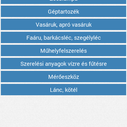
Géptartozék
Vasáruk, apró vasáruk
Faáru, barkácsléc, szegélyléc
Műhelyfelszerelés
Szerelési anyagok vízre és fűtésre
Mérőeszköz
Lánc, kötél