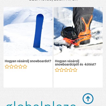
Hogyan vásárolj snowboardot?
Hogyan vásárolj
snowboardcipőt és -kötést?