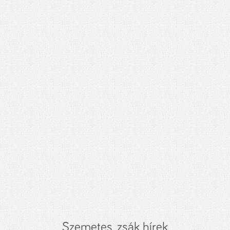
Szemetes, zsák hírek