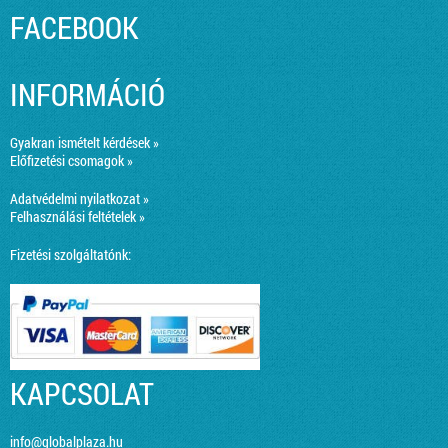
FACEBOOK
INFORMÁCIÓ
Gyakran ismételt kérdések »
Előfizetési csomagok »
Adatvédelmi nyilatkozat »
Felhasználási feltételek »
Fizetési szolgáltatónk:
KAPCSOLAT
info@globalplaza.hu