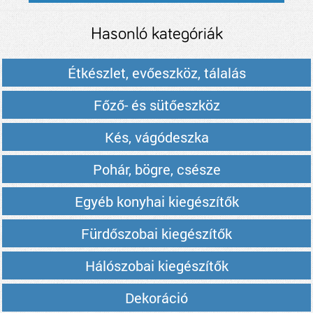
Hasonló kategóriák
Étkészlet, evőeszköz, tálalás
Főző- és sütőeszköz
Kés, vágódeszka
Pohár, bögre, csésze
Egyéb konyhai kiegészítők
Fürdőszobai kiegészítők
Hálószobai kiegészítők
Dekoráció