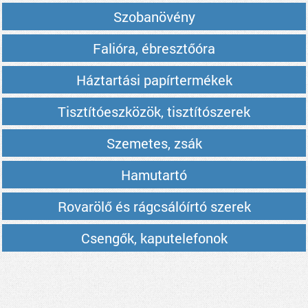
Szobanövény
Falióra, ébresztőóra
Háztartási papírtermékek
Tisztítóeszközök, tisztítószerek
Szemetes, zsák
Hamutartó
Rovarölő és rágcsálóírtó szerek
Csengők, kaputelefonok