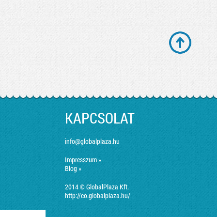
KAPCSOLAT
info@globalplaza.hu
Impresszum »
Blog »
2014 © GlobalPlaza Kft.
http://co.globalplaza.hu/