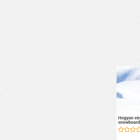
Hogyan vás
snowboard