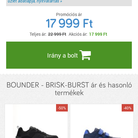
üzlet adatlapja, nyitvatartás »
Promóciós ár
17 999 Ft
Teljes ár:
22 999 Ft
Akciós ár:
17 999
Ft
Irány a bolt
BOUNDER - BRISK-BURST ár és hasonló
termékek
-50%
-40%