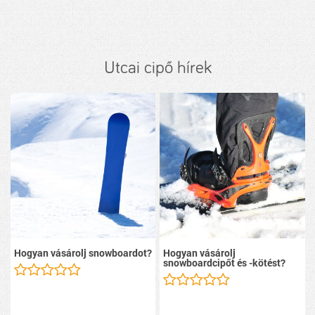
Utcai cipő hírek
Hogyan vásárolj snowboardot?
Hogyan vásárolj
snowboardcipőt és -kötést?