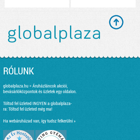
RÓLUNK
globalplaza.hu = Áruházláncok akciói,
bevásárlóközpontok és üzletek egy oldalon.
Töltsd fel üzleted INGYEN a globalplaza-
ra:
Töltsd fel üzleted még ma!
Ha webáruházad van, így tudsz felkerülni »