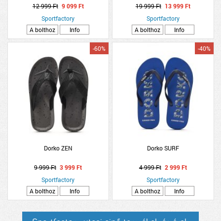
12 999 Ft
9 099 Ft
19 999 Ft
13 999 Ft
Sportfactory
Sportfactory
A bolthoz
Info
A bolthoz
Info
-60%
-40%
Dorko ZEN
Dorko SURF
9 999 Ft
3 999 Ft
4 999 Ft
2 999 Ft
Sportfactory
Sportfactory
A bolthoz
Info
A bolthoz
Info