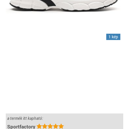
1 kép
a termék itt kapható:
Sportfactory