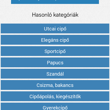
Hasonló kategóriák
Utcai cipő
Elegáns cipő
Sportcipő
Papucs
Szandál
Csizma, bakancs
Cipőápolás, kiegészítők
Gyerekcipő