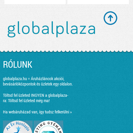
RÓLUNK
globalplaza.hu = Áruházláncok akciói,
bevásárlóközpontok és üzletek egy oldalon.
Töltsd fel üzleted INGYEN a globalplaza-
ra:
Töltsd fel üzleted még ma!
Ha webáruházad van, így tudsz felkerülni »