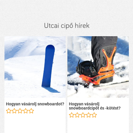
Utcai cipő hírek
Hogyan vásárolj snowboardot?
Hogyan vásárolj
snowboardcipőt és -kötést?