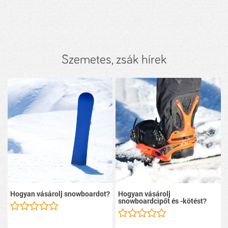
Szemetes, zsák hírek
Hogyan vásárolj snowboardot?
Hogyan vásárolj
snowboardcipőt és -kötést?