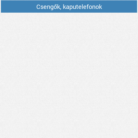
Csengők, kaputelefonok