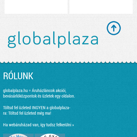
RÓLUNK
globalplaza.hu = Áruházláncok akciói,
bevásárlóközpontok és üzletek egy oldalon.
Töltsd fel üzleted INGYEN a globalplaza-
ra:
Töltsd fel üzleted még ma!
Ha webáruházad van, így tudsz felkerülni »