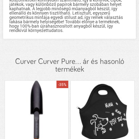
játékok, vagy különböző papírok bármely szobában helyet
kaphatnak. A legjobb minőségű műanyagból készül, így
ellenálló és könnyen tisztítható. Letisztult, egyszerű
geometrikus mintája egyedi stílust ad, így remek választás
lakása bármely helyiségébe! További előnye a terméknek,
hogy 100%-ban újrahasznosított anyagból készül, így
rendkívül környezettudatos.
Curver Curver Pure... ár és hasonló
termékek
-35%