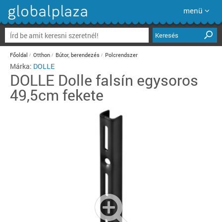
menü
Keresés
Főoldal
Otthon
Bútor, berendezés
Polcrendszer
Márka:
DOLLE
DOLLE
Dolle falsín egysoros
49,5cm fekete