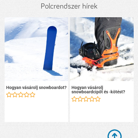
Polcrendszer hírek
Hogyan vásárolj snowboardot?
Hogyan vásárolj
snowboardcipőt és -kötést?