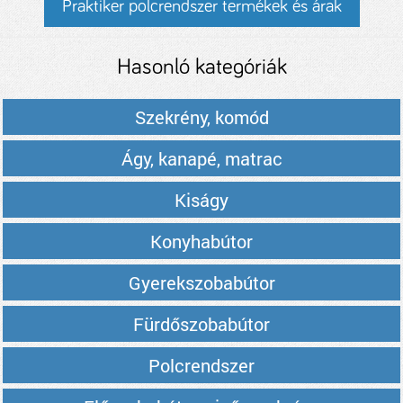
Praktiker polcrendszer termékek és árak
Hasonló kategóriák
Szekrény, komód
Ágy, kanapé, matrac
Kiságy
Konyhabútor
Gyerekszobabútor
Fürdőszobabútor
Polcrendszer