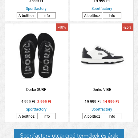
2 999 Ft
19 999 Ft
Sportfactory
Sportfactory
A bolthoz
Info
A bolthoz
Info
-40%
-25%
Dorko SURF
Dorko VIBE
4 999 Ft
2 999 Ft
19 999 Ft
14 999 Ft
Sportfactory
Sportfactory
A bolthoz
Info
A bolthoz
Info
Sportfactory utcai cipő termékek és árak