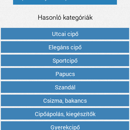
Hasonló kategóriák
Utcai cipő
Elegáns cipő
Sportcipő
Papucs
Szandál
Csizma, bakancs
Cipőápolás, kiegészítők
Gyerekcipő