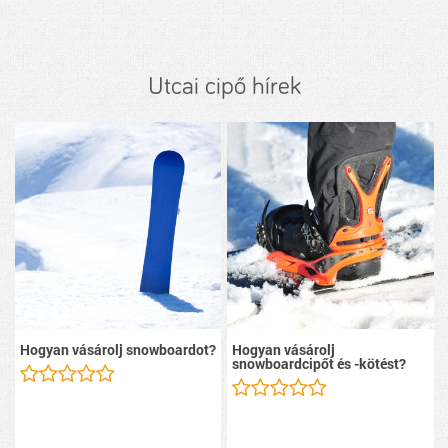
Utcai cipő hírek
Hogyan vásárolj snowboardot?
Hogyan vásárolj
snowboardcipőt és -kötést?