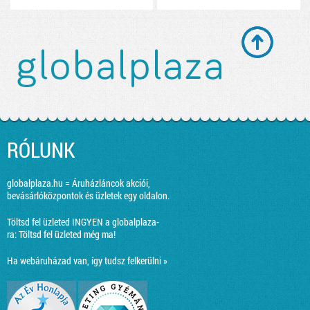
RÓLUNK
globalplaza.hu = Áruházláncok akciói,
bevásárlóközpontok és üzletek egy oldalon.
Töltsd fel üzleted INGYEN a globalplaza-
ra:
Töltsd fel üzleted még ma!
Ha webáruházad van, így tudsz felkerülni »