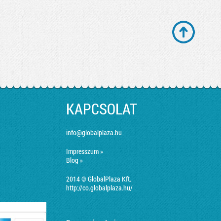
KAPCSOLAT
info@globalplaza.hu
Impresszum »
Blog »
2014 © GlobalPlaza Kft.
http://co.globalplaza.hu/