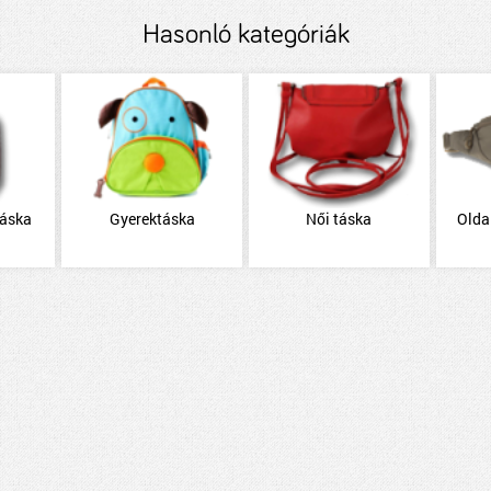
Hasonló kategóriák
táska
Gyerektáska
Női táska
Olda