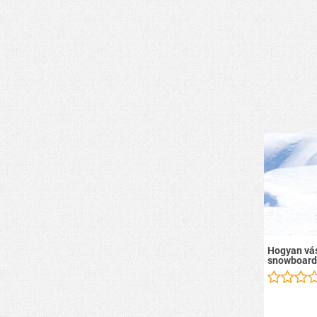
Hogyan vás
snowboard