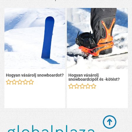
Hogyan vásárolj snowboardot?
Hogyan vásárolj
snowboardcipőt és -kötést?