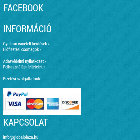
FACEBOOK
INFORMÁCIÓ
Gyakran ismételt kérdések »
Előfizetési csomagok »
Adatvédelmi nyilatkozat »
Felhasználási feltételek »
Fizetési szolgáltatónk:
KAPCSOLAT
info@globalplaza.hu