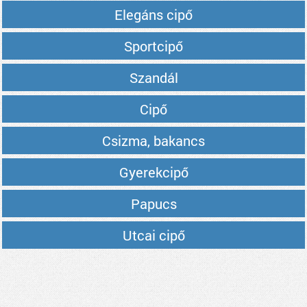
Elegáns cipő
Sportcipő
Szandál
Cipő
Csizma, bakancs
Gyerekcipő
Papucs
Utcai cipő