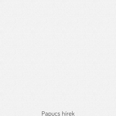
Papucs hírek