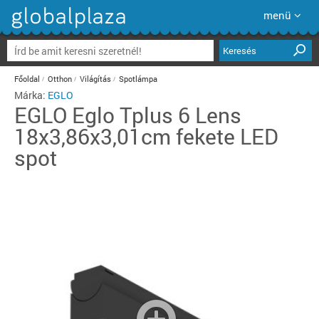
menü
Keresés
Főoldal
Otthon
Világítás
Spotlámpa
Márka:
EGLO
EGLO
Eglo Tplus 6 Lens
18x3,86x3,01cm fekete LED
spot