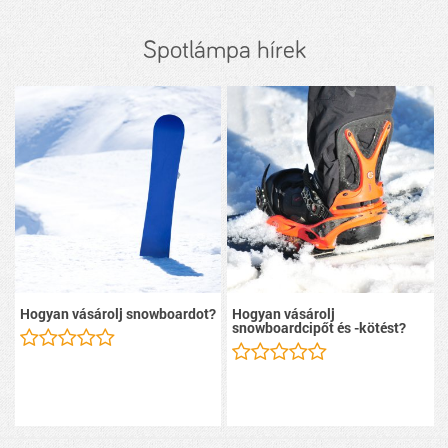
Spotlámpa hírek
Hogyan vásárolj snowboardot?
Hogyan vásárolj
snowboardcipőt és -kötést?