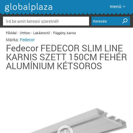
menü
Keresés
Főoldal
Otthon
Lakástextil
Függöny, karnis
Márka:
Fedecor
Fedecor
FEDECOR SLIM LINE
KARNIS SZETT 150CM FEHÉR
ALUMÍNIUM KÉTSOROS