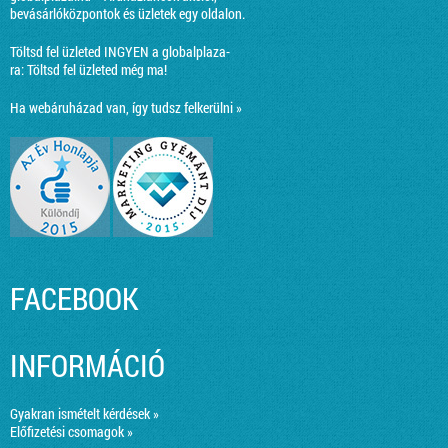
bevásárlóközpontok és üzletek egy oldalon.
Töltsd fel üzleted INGYEN a globalplaza-
ra:
Töltsd fel üzleted még ma!
Ha webáruházad van, így tudsz felkerülni »
FACEBOOK
INFORMÁCIÓ
Gyakran ismételt kérdések »
Előfizetési csomagok »