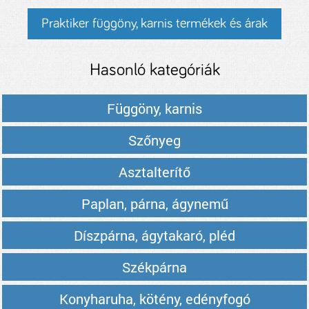
Praktiker függöny, karnis termékek és árak
Hasonló kategóriák
Függöny, karnis
Szőnyeg
Asztalterítő
Paplan, párna, ágynemű
Díszpárna, ágytakaró, pléd
Székpárna
Konyharuha, kötény, edényfogó