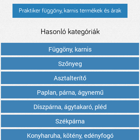
Praktiker függöny, karnis termékek és árak
Hasonló kategóriák
Függöny, karnis
Szőnyeg
Asztalterítő
Paplan, párna, ágynemű
Díszpárna, ágytakaró, pléd
Székpárna
Konyharuha, kötény, edényfogó