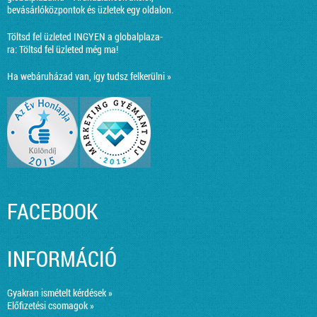
bevásárlóközpontok és üzletek egy oldalon.
Töltsd fel üzleted INGYEN a globalplaza-
ra:
Töltsd fel üzleted még ma!
Ha webáruházad van, így tudsz felkerülni »
FACEBOOK
INFORMÁCIÓ
Gyakran ismételt kérdések »
Előfizetési csomagok »