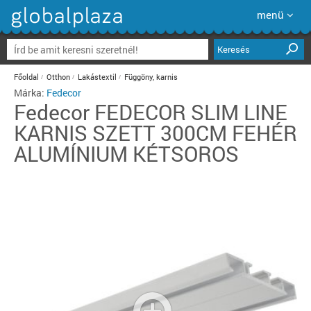
menü
Keresés
Főoldal
Otthon
Lakástextil
Függöny, karnis
Márka:
Fedecor
Fedecor
FEDECOR SLIM LINE
KARNIS SZETT 300CM FEHÉR
ALUMÍNIUM KÉTSOROS