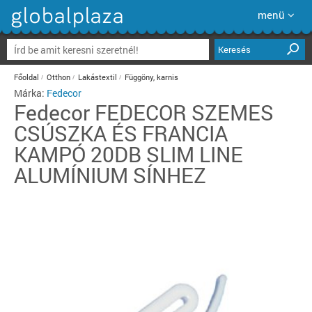
menü
Keresés
Főoldal
Otthon
Lakástextil
Függöny, karnis
Márka:
Fedecor
Fedecor
FEDECOR SZEMES
CSÚSZKA ÉS FRANCIA
KAMPÓ 20DB SLIM LINE
ALUMÍNIUM SÍNHEZ