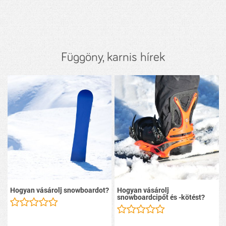
Függöny, karnis hírek
Hogyan vásárolj snowboardot?
Hogyan vásárolj
snowboardcipőt és -kötést?