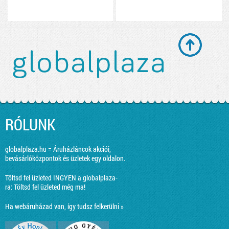
RÓLUNK
globalplaza.hu = Áruházláncok akciói,
bevásárlóközpontok és üzletek egy oldalon.
Töltsd fel üzleted INGYEN a globalplaza-
ra:
Töltsd fel üzleted még ma!
Ha webáruházad van, így tudsz felkerülni »