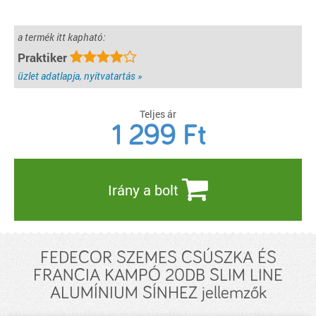
a termék itt kapható:
Praktiker
üzlet adatlapja, nyitvatartás »
Teljes ár
1 299
Ft
Irány a bolt
FEDECOR SZEMES CSÚSZKA ÉS
FRANCIA KAMPÓ 20DB SLIM LINE
ALUMÍNIUM SÍNHEZ jellemzők