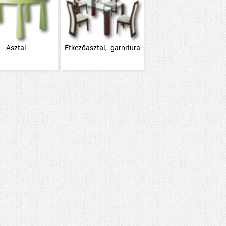
Asztal
Étkezőasztal, -garnitúra