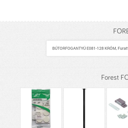
FORE
BÚTORFOGANTYÚ E081-128 KRÓM, Furattávo
Forest F