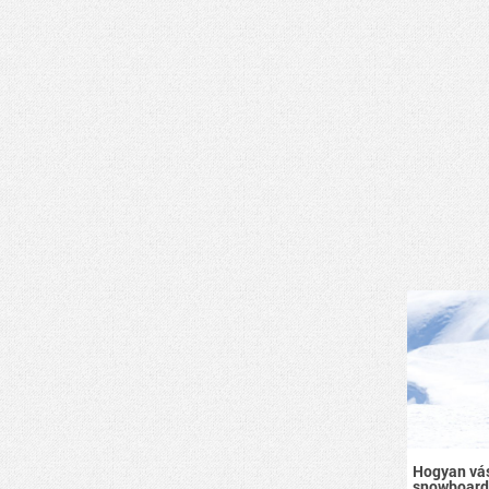
Hogyan vás
snowboard