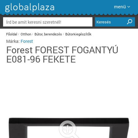
menü
Keresés
Főoldal
Otthon
Bútor, berendezés
Bútorkiegészítők
Márka:
Forest
Forest
FOREST FOGANTYÚ
E081-96 FEKETE