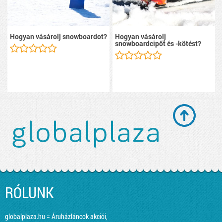
Hogyan vásárolj snowboardot?
Hogyan vásárolj
snowboardcipőt és -kötést?
RÓLUNK
globalplaza.hu = Áruházláncok akciói,