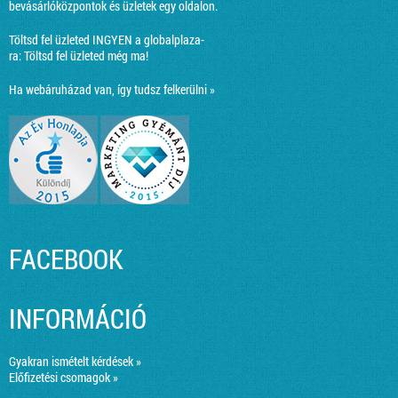
bevásárlóközpontok és üzletek egy oldalon.
Töltsd fel üzleted INGYEN a globalplaza-
ra:
Töltsd fel üzleted még ma!
Ha webáruházad van, így tudsz felkerülni »
FACEBOOK
INFORMÁCIÓ
Gyakran ismételt kérdések »
Előfizetési csomagok »