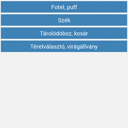
Fotel, puff
Szék
Tárolódoboz, kosár
Térelválasztó, virágállvány