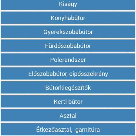
Kiságy
Konyhabútor
Gyerekszobabútor
Fürdőszobabútor
Polcrendszer
Előszobabútor, cipősszekrény
Bútorkiegészítők
Kerti bútor
Asztal
Étkezőasztal, -garnitúra