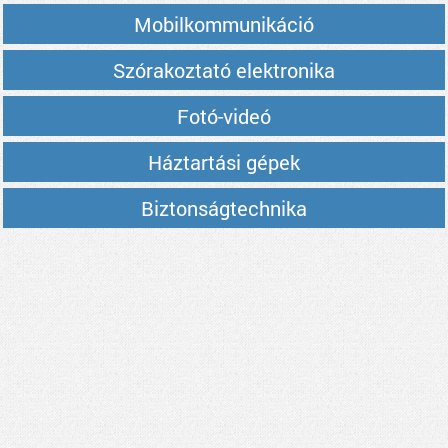
Mobilkommunikáció
Szórakoztató elektronika
Fotó-videó
Háztartási gépek
Biztonságtechnika