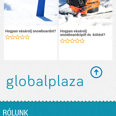
Hogyan vásárolj snowboardot?
Hogyan vásárolj
snowboardcipőt és -kötést?
RÓLUNK