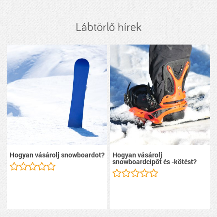
Lábtörlő hírek
Hogyan vásárolj snowboardot?
Hogyan vásárolj
snowboardcipőt és -kötést?