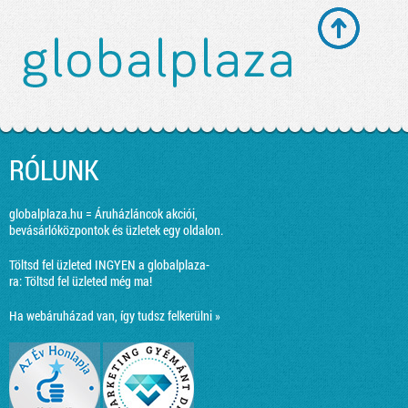
RÓLUNK
globalplaza.hu = Áruházláncok akciói,
bevásárlóközpontok és üzletek egy oldalon.
Töltsd fel üzleted INGYEN a globalplaza-
ra:
Töltsd fel üzleted még ma!
Ha webáruházad van, így tudsz felkerülni »