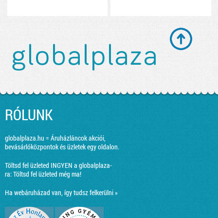
RÓLUNK
globalplaza.hu = Áruházláncok akciói,
bevásárlóközpontok és üzletek egy oldalon.
Töltsd fel üzleted INGYEN a globalplaza-
ra:
Töltsd fel üzleted még ma!
Ha webáruházad van, így tudsz felkerülni »