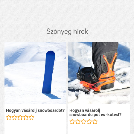
Szőnyeg hírek
Hogyan vásárolj snowboardot?
Hogyan vásárolj
snowboardcipőt és -kötést?