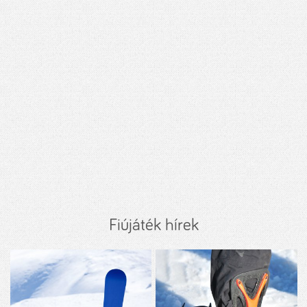
Fiújáték hírek