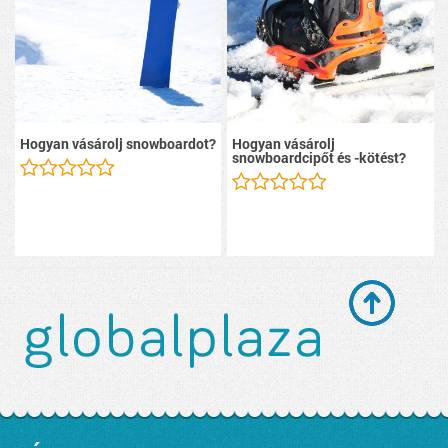
Hogyan vásárolj snowboardot?
Hogyan vásárolj
snowboardcipőt és -kötést?