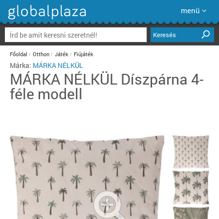
menü
Keresés
Főoldal
Otthon
Játék
Fiújáték
Márka:
MÁRKA NÉLKÜL
MÁRKA NÉLKÜL
Díszpárna 4-
féle modell